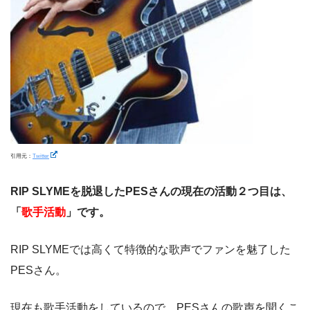
引用元：
Twitter
RIP SLYMEを脱退したPESさんの現在の活動２つ目は、
「
歌手活動
」です。
RIP SLYMEでは高くて特徴的な歌声でファンを魅了した
PESさん。
現在も歌手活動をしているので、PESさんの歌声を聞くこ