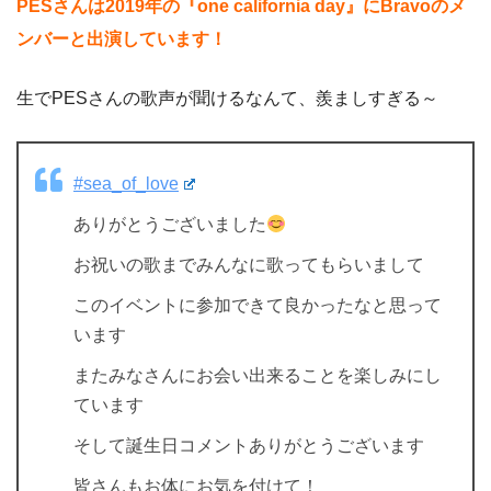
PESさんは2019年の『one california day』にBravoのメ
ンバーと出演しています！
生でPESさんの歌声が聞けるなんて、羨ましすぎる～
#sea_of_love
ありがとうございました
お祝いの歌までみんなに歌ってもらいまして
このイベントに参加できて良かったなと思って
います
またみなさんにお会い出来ることを楽しみにし
ています
そして誕生日コメントありがとうございます
皆さんもお体にお気を付けて！