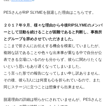
引用元：
PES OFFICAL WEBSITE
PESさんがRIP SLYMEを脱退した理由はこちらです。
２０１７年９⽉、様々な理由から今後RIPSLYMEのメンバ
ーとして活動を続けることが困難であると判断し、事務所
とグループを辞めさせていただきました。
ここまで皆さんにお伝えする機会を模索していましたが、
複雑な話であることや⾊々な出来事が重なる中で⾃分が公
表できる⽴場にいるのかも分からず、彼らに関わりたくな
いという思いもあり遅くなってしまいました。
こう⾔った形での報告になってしまい申し訳ありません。
その後、彼ら3⼈には何度も⼼を折られているので、また
同じステージに⽴つことは想像すら出来ません。
脱退理由の詳細は明らかにされていませんが、PESさんと