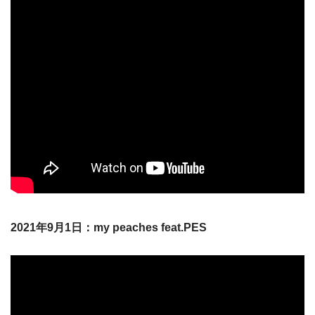
2021年9月1日：my peaches feat.PES