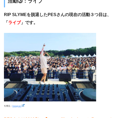
活動③：ライブ
RIP SLYMEを脱退したPESさんの現在の活動３つ目は、
「
ライブ
」です。
引用元：
Instagram