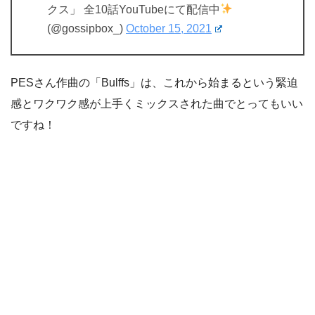
クス」 全10話YouTubeにて配信中
(@gossipbox_)
October 15, 2021
PESさん作曲の「Bulffs」は、これから始まるという緊迫
感とワクワク感が上手くミックスされた曲でとってもいい
ですね！