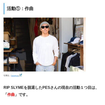
活動①：作曲
引用元：
Instagram
RIP SLYMEを脱退したPESさんの現在の活動１つ目は、
「
作曲
」です。