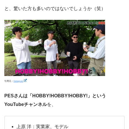
と、驚いた方も多いのではないでしょうか（笑）
引用元：
Instagram
PESさんは「HOBBY!HOBBY!HOBBY!」という
YouTubeチャンネル
を、
上原 洋：実業家、モデル