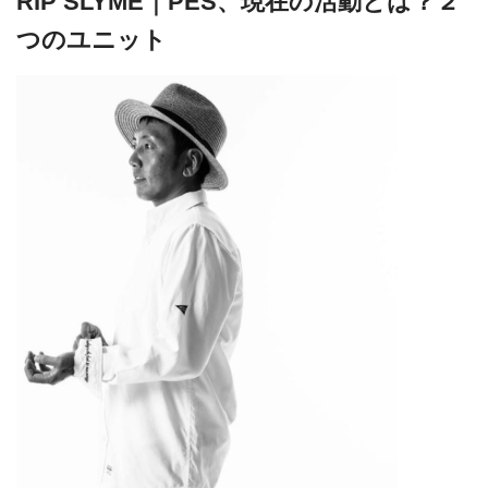
RIP SLYME｜PES、現在の活動とは？２
つのユニット