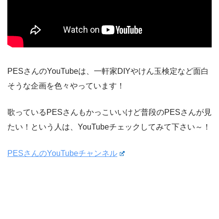
PESさんのYouTubeは、一軒家DIYやけん玉検定など面白
そうな企画を色々やっています！
歌っているPESさんもかっこいいけど普段のPESさんが見
たい！という人は、YouTubeチェックしてみて下さい～！
PESさんのYouTubeチャンネル