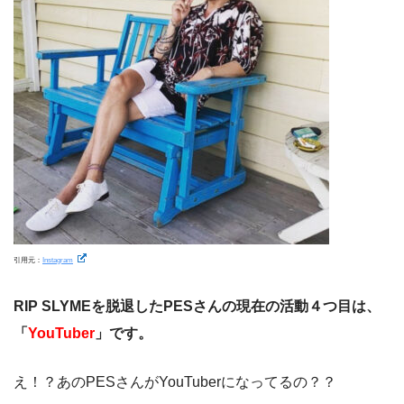
引用元：
Instagram
RIP SLYMEを脱退したPESさんの現在の活動４つ目は、
「
YouTuber
」です。
え！？あのPESさんがYouTuberになってるの？？