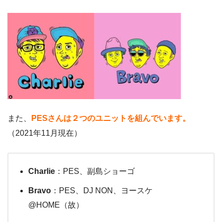
また、
PESさんは２つのユニットを組んでいます。
（2021年11月現在）
Charlie
：PES、副島ショーゴ
Bravo
：PES、DJ NON、ヨースケ
@HOME（故）