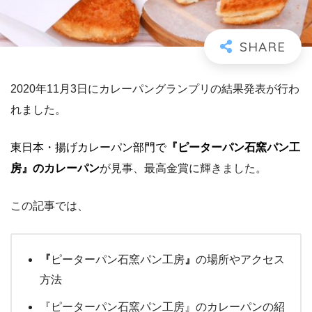
2020年11月3日にカレーパングランプリの結果発表が行わ
れました。
東日本・揚げカレーパン部門で
『ピーターパン石窯パン工
房』のカレーパン
が見事、最高金賞に輝きました。
この記事では、
『
ピーターパン石窯パン工房
』
の場所やアクセス
方法
『ピーターパン石窯パン工房』のカレーパンの紹