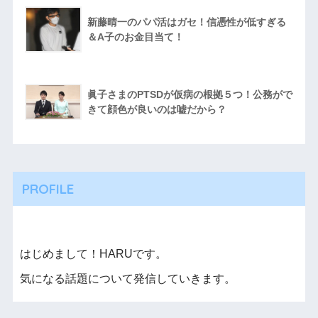
新藤晴一のパパ活はガセ！信憑性が低すぎる
＆A子のお金目当て！
眞子さまのPTSDが仮病の根拠５つ！公務がで
きて顔色が良いのは嘘だから？
PROFILE
はじめまして！HARUです。
気になる話題について発信していきます。