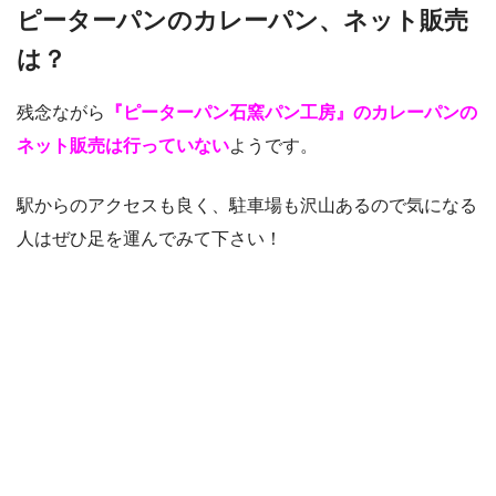
ピーターパンのカレーパン、ネット販売
は？
残念ながら
『ピーターパン石窯パン工房』のカレーパンの
ネット販売は行っていない
ようです。
駅からのアクセスも良く、駐車場も沢山あるので気になる
人はぜひ足を運んでみて下さい！