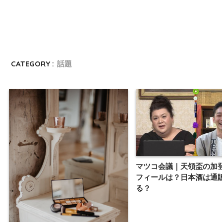
CATEGORY :
話題
マツコ会議｜天領盃の加
フィールは？日本酒は通
る？