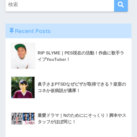
Recent Posts
RIP SLYME｜PES現在の活動！作曲に歌手ラ
イブYouTuber！
眞子さまPTSDなぜビザが取得できる？皇室の
コネか仮病説が濃厚！
最愛ドラマ｜Nのためににそっくり！脚本やス
タッフがほぼ同じ！