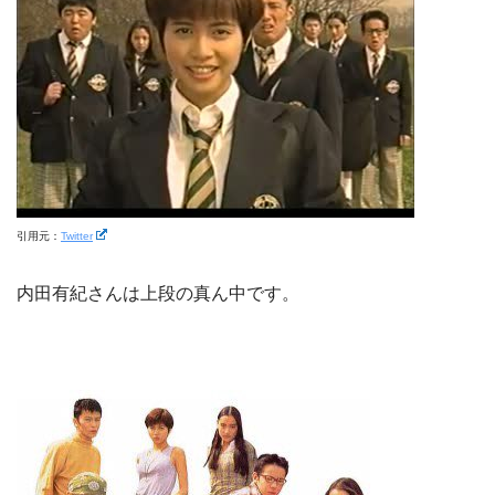
引用元：
Twitter
内田有紀さんは上段の真ん中です。