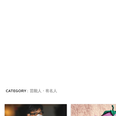
CATEGORY :
芸能人・有名人