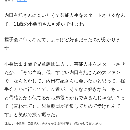
引用元：
Twitter
内田有紀さんに会いたくて芸能人生をスタートさせるなん
て、11歳の小栗旬さん可愛いですよね！
握手会に行くなんて、よっぽど好きだったのが分かりま
す。
小栗は１１歳で児童劇団に入り、芸能人生をスタートさせ
たが、「その当時、僕、すごい内田有紀さんの大ファン
で、なんとかして、内田有紀さんに会いたいと思って、握
手会とかに行ってて。友達が、そんなに好きなら、ちょっ
と骨格とかも似てるから弟役とかもできるんじゃない？っ
て（言われて）。児童劇団が募集してたので受けたんで
す」と笑顔で振り返った。
引用元：小栗旬 芸能界入りのきっかけは内田有紀「何とかして会いたい」