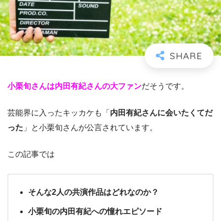
小栗旬さんは内田有紀さんの大ファン
だそうです。
芸能界に入ったキッカケも「
内田有紀さんに会いたくてだ
った
」と小栗旬さんが公言されています。
この記事では
そんな2人の共演作品はどれなのか？
小栗旬の内田有紀への憧れエピソード