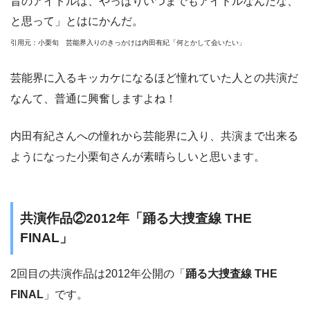
昔のアイドルは、やっぱりいつまでもアイドルなんだな、
と思って」とはにかんだ。
引用元：小栗旬 芸能界入りのきっかけは内田有紀「何とかして会いたい」
芸能界に入るキッカケになるほど憧れていた人との共演だ
なんて、普通に興奮しますよね！
内田有紀さんへの憧れから芸能界に入り、共演まで出来る
ようになった小栗旬さんが素晴らしいと思います。
共演作品②2012年「踊る大捜査線 THE
FINAL」
2回目の共演作品は2012年公開の「
踊る大捜査線 THE
FINAL
」です。